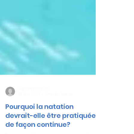
felipesantanadias
28 févr. 2023
1 min de lecture
Pourquoi la natation