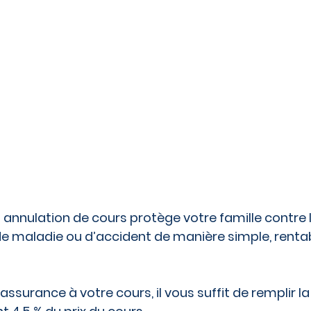
z annulation de cours protège votre famille contre l
de maladie ou d’accident de manière simple, rentab
assurance à votre cours, il vous suffit de remplir 