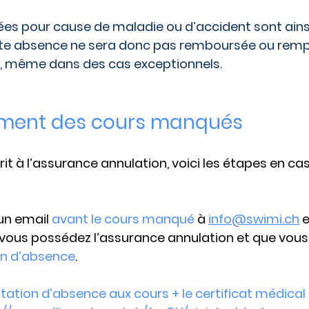
es pour cause de maladie ou d’accident sont ains
te absence ne sera donc pas remboursée ou remp
n, même dans des cas exceptionnels.
ent des cours manqués 
it à l’assurance annulation, voici les étapes en ca
un email 
avant le cours manqué 
à 
info@swimi.ch
 
vous possédez l’assurance annulation et que vous
on d’absence
.
estation d’absence aux cours + le certificat médical 