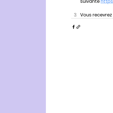
suivante 
https
Vous recevrez