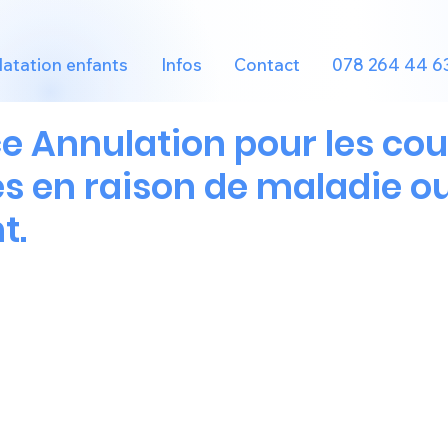
atation enfants
Infos
Contact
078 264 44 6
e Annulation pour les cou
 en raison de maladie o
t.