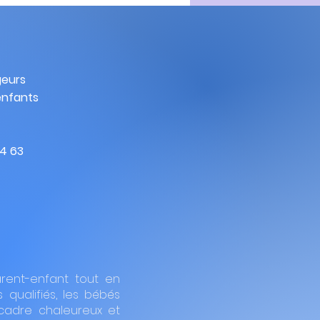
geurs
enfants
4 63
rent-enfant tout en
 qualifiés, les bébés
 cadre chaleureux et